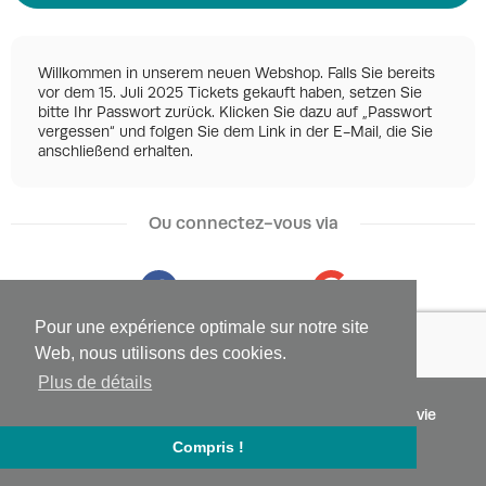
Willkommen in unserem neuen Webshop. Falls Sie bereits
vor dem 15. Juli 2025 Tickets gekauft haben, setzen Sie
bitte Ihr Passwort zurück. Klicken Sie dazu auf „Passwort
vergessen“ und folgen Sie dem Link in der E-Mail, die Sie
anschließend erhalten.
Ou connectez-vous via
Facebook
Google
Pour une expérience optimale sur notre site
Web, nous utilisons des cookies.
Plus de détails
©
2026 - Powered by
Conditions
Protection de la vie
Tixly
privée
Compris !