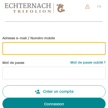
Retour
FR
Co
Adresse e-mail / Numéro mobile
Mot de passe oublié ?
Mot de passe
Créer un compte
Connexion